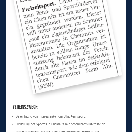
Vereinszweck:
Vereinigung von Interessenten am allg. Rennsport,
Förderung des Sportes in Chemnitz mit besonderem Interesse an