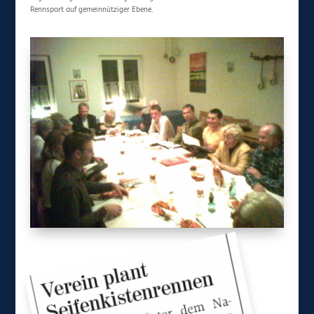
Rennsport auf gemeinnütziger Ebene.