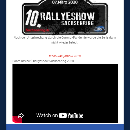
Nach der Unterbrechung durch die Corona-Pandemie wurde die Serie dann
nicht wieder belebt.
— Video Rallyeshow 2018 —
Boom Review | Rallyeshow Sachsenring 2020