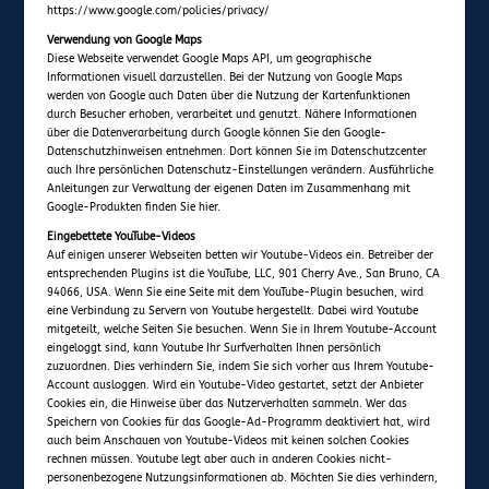
https://www.google.com/policies/privacy/
Verwendung von Google Maps
Diese Webseite verwendet Google Maps API, um geographische
Informationen visuell darzustellen. Bei der Nutzung von Google Maps
werden von Google auch Daten über die Nutzung der Kartenfunktionen
durch Besucher erhoben, verarbeitet und genutzt. Nähere Informationen
über die Datenverarbeitung durch Google können Sie den Google-
Datenschutzhinweisen entnehmen. Dort können Sie im Datenschutzcenter
auch Ihre persönlichen Datenschutz-Einstellungen verändern. Ausführliche
Anleitungen zur Verwaltung der eigenen Daten im Zusammenhang mit
Google-Produkten finden Sie hier.
Eingebettete YouTube-Videos
Auf einigen unserer Webseiten betten wir Youtube-Videos ein. Betreiber der
entsprechenden Plugins ist die YouTube, LLC, 901 Cherry Ave., San Bruno, CA
94066, USA. Wenn Sie eine Seite mit dem YouTube-Plugin besuchen, wird
eine Verbindung zu Servern von Youtube hergestellt. Dabei wird Youtube
mitgeteilt, welche Seiten Sie besuchen. Wenn Sie in Ihrem Youtube-Account
eingeloggt sind, kann Youtube Ihr Surfverhalten Ihnen persönlich
zuzuordnen. Dies verhindern Sie, indem Sie sich vorher aus Ihrem Youtube-
Account ausloggen. Wird ein Youtube-Video gestartet, setzt der Anbieter
Cookies ein, die Hinweise über das Nutzerverhalten sammeln. Wer das
Speichern von Cookies für das Google-Ad-Programm deaktiviert hat, wird
auch beim Anschauen von Youtube-Videos mit keinen solchen Cookies
rechnen müssen. Youtube legt aber auch in anderen Cookies nicht-
personenbezogene Nutzungsinformationen ab. Möchten Sie dies verhindern,