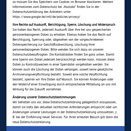
so müssen Sie das Speichern von Cookies im Browser blockieren. Weitere
Informationen zum Datenschutz bei „Youtube“ finden Sie in der
Datenschutzerklärung des Anbieters unter:
https://www.google.de/intl/de/policies/privacy/
Ihre Rechte auf Auskunft, Berichtigung, Sperre, Löschung und Widerspruch
Sie haben das Recht, jederzeit Auskunft über Ihre bei uns gespeicherten
personenbezogenen Daten zu erhalten. Ebenso haben Sie das Recht auf
Berichtigung, Sperrung oder, abgesehen von der vorgeschriebenen
Datenspeicherung zur Geschäftsabwicklung, Löschung Ihrer
personenbezogenen Daten. Bitte wenden Sie sich dazu an unseren
Datenschutzbeauftragten. Die Kontaktdaten finden Sie ganz unten. Damit
eine Sperre von Daten jederzeit berücksichtigt werden kann, müssen diese
Daten zu Kontrollzwecken in einer Sperrdatei vorgehalten werden. Sie
können auch die Löschung der Daten verlangen, soweit keine gesetzliche
Archivierungsverpflichtung besteht. Soweit eine solche Verpflichtung
besteht, sperren wir Ihre Daten auf Wunsch. Sie können Änderungen oder
den Widerruf einer Einwilligung durch entsprechende Mitteilung an uns mit
Wirkung für die Zukunft vornehmen.
Änderung unserer Datenschutzbestimmungen
Wir behalten uns vor, diese Datenschutzerklärung gelegentlich anzupassen,
damit sie stets den aktuellen rechtlichen Anforderungen entspricht oder um
Änderungen unserer Leistungen in der Datenschutzerklärung umzusetzen, z.
B. bei der Einführung neuer Services. Für Ihren erneuten Besuch gilt dann die
neue Datenschutzerklärung.